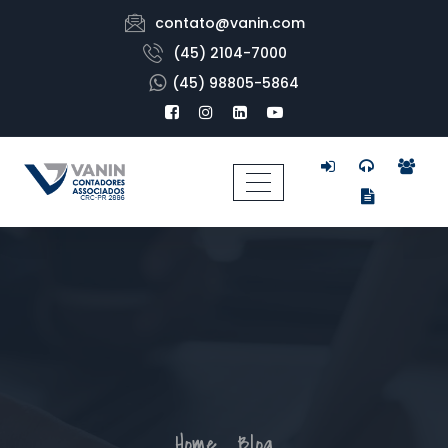
contato@vanin.com
(45) 2104-7000
(45) 98805-5864
Home
Blog