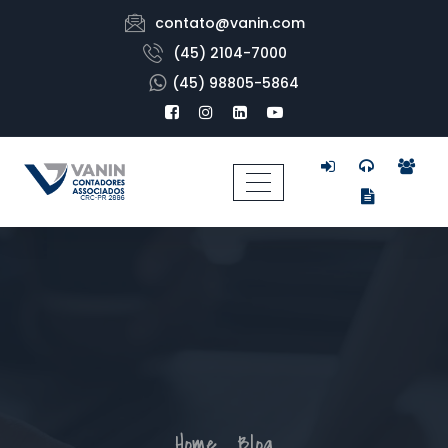
contato@vanin.com
(45) 2104-7000
(45) 98805-5864
Home
Blog